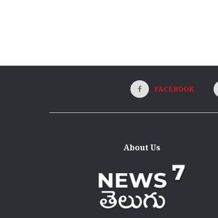
FACEBOOK
About Us