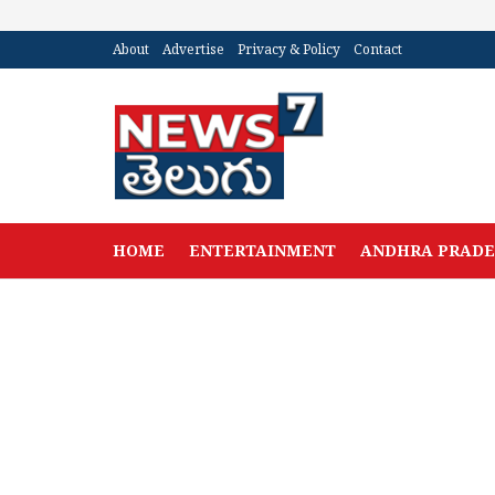
About
Advertise
Privacy & Policy
Contact
HOME
ENTERTAINMENT
ANDHRA PRAD