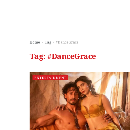
Home
Tag
#DanceGrace
Tag:
#DanceGrace
ENTERTAINMENT