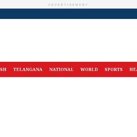
ADVERTISEMENT
ESH
TELANGANA
NATIONAL
WORLD
SPORTS
HE