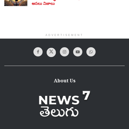
అసలు నిజాలు
ADVERTISEMENT
About Us