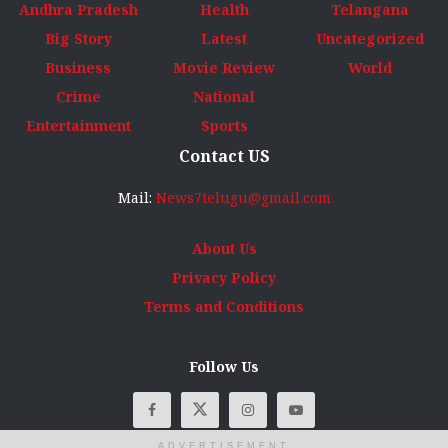
Andhra Pradesh
Health
Telangana
Big Story
Latest
Uncategorized
Business
Movie Review
World
Crime
National
Entertainment
Sports
Contact US
Mail:
News7telugu@gmail.com
About Us
Privacy Policy
Terms and Conditions
Follow Us
ADVERTISEMENT