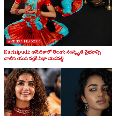
ANDHRA PRADESH
Kuchipudi: అమెరికాలో తెలుగు సంస్కృతి వైభవాన్ని
చాటిన యువ నర్తకి విభా యడవల్లి