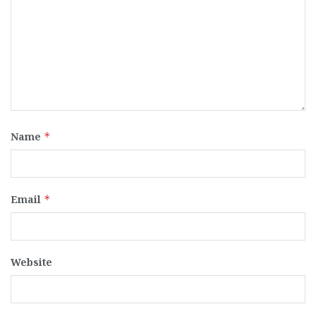
Name
*
Email
*
Website