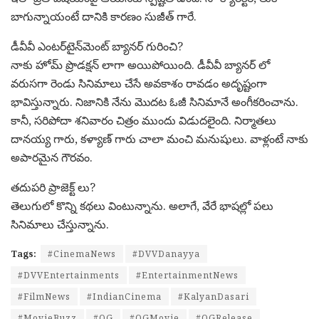
బాగున్నాయంటే దానికి కారణం సుజీత్ గారే.
డీవీవీ ఎంటర్‌టైన్‌మెంట్ బ్యానర్ గురించి?
నాకు హోమ్ ప్రొడక్షన్ లాగా అయిపోయింది. డీవీవీ బ్యానర్ లో
వరుసగా రెండు సినిమాలు చేసే అవకాశం రావడం అదృష్టంగా
భావిస్తున్నారు. నిజానికి నేను మొదట ఓజీ సినిమానే అంగీకరించాను.
కానీ, సరిపోదా శనివారం చిత్రం ముందు విడుదలైంది. నిర్మాతలు
దానయ్య గారు, కళ్యాణ్ గారు చాలా మంచి మనుషులు. వాళ్లంటే నాకు
అపారమైన గౌరవం.
తదుపరి ప్రాజెక్ట్ లు?
తెలుగులో కొన్ని కథలు వింటున్నాను. అలాగే, వేరే భాషల్లో పలు
సినిమాలు చేస్తున్నాను.
Tags:
#CinemaNews
#DVVDanayya
#DVVEntertainments
#EntertainmentNews
#FilmNews
#IndianCinema
#KalyanDasari
#MovieBuzz
#OG
#OGMovie
#OGRelease