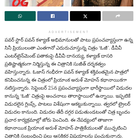
ADVERTISEMENT
పవర్ స్టార్ పవన్ కళ్యాణ్ అభిమానులతో పాటు ప్రపంచవ్యాప్తంగా ఉన్న
సినీ ప్రియులంతా ఎంతగానో ఎదురుచూస్తున్న చిత్రం ‘ఓజీ’. డీవీవీ
ఎంటర్‌టైన్‌మెంట్ పతాకంపై డీవీవీ దానయ్య, కళ్యాణ్ దాసరి
ప్రతిష్టాత్మకంగా నిర్మిస్తున్న ఈ చిత్రానికి సుజీత్ దర్శకత్వం
వహిస్తున్నారు. ఓజాస్‌ గంభీరగా పవన్ కళ్యాణ్ శక్తివంతమైన పాత్రలో
కనిపించనున్న ఈ చిత్రంలో ప్రియాంక అరుళ్ మోహన్ కథానాయికగా
నటిస్తున్నారు. సెప్టెంబర్ 25న ప్రపంచవ్యాప్తంగా భారీస్థాయిలో విడుదల
కానున్న ‘ఓజీ’ చిత్రంపై అంచనాలు తారాస్థాయిలో ఉన్నాయి. ఇప్పటికే
విడుదలైన గ్లింప్స్, పాటలు విశేషంగా ఆకట్టుకున్నాయి. త్వరలో ట్రైలర్
విడుదల కానుంది. విడుదల తేదీ దగ్గర పడుతుండటంతో చిత్ర బృందం
ప్రచార కార్యక్రమాల్లో జోరు పెంచింది. ఈ నేపథ్యంలో తాజాగా
కథానాయిక ప్రియాంక అరుళ్ మోహన్ పాత్రికేయులతో ముచ్చటించి
చిత్రానికి సంబంధించి పలు ఆసక్తికర విషయాలను పంచుకున్నారు.