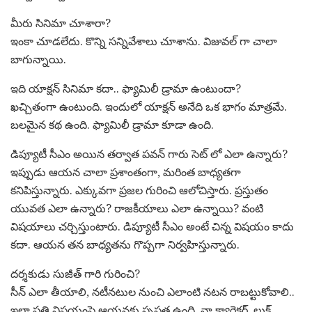
మీరు సినిమా చూశారా?
ఇంకా చూడలేదు. కొన్ని సన్నివేశాలు చూశాను. విజువల్ గా చాలా
బాగున్నాయి.
ఇది యాక్షన్ సినిమా కదా.. ఫ్యామిలీ డ్రామా ఉంటుందా?
ఖచ్చితంగా ఉంటుంది. ఇందులో యాక్షన్ అనేది ఒక భాగం మాత్రమే.
బలమైన కథ ఉంది. ఫ్యామిలీ డ్రామా కూడా ఉంది.
డిప్యూటీ సీఎం అయిన తర్వాత పవన్ గారు సెట్ లో ఎలా ఉన్నారు?
ఇప్పుడు ఆయన చాలా ప్రశాంతంగా, మరింత బాధ్యతగా
కనిపిస్తున్నారు. ఎక్కువగా ప్రజల గురించి ఆలోచిస్తారు. ప్రస్తుతం
యువత ఎలా ఉన్నారు? రాజకీయాలు ఎలా ఉన్నాయి? వంటి
విషయాలు చర్చిస్తుంటారు. డిప్యూటీ సీఎం అంటే చిన్న విషయం కాదు
కదా. ఆయన తన బాధ్యతను గొప్పగా నిర్వహిస్తున్నారు.
దర్శకుడు సుజీత్ గారి గురించి?
సీన్ ఎలా తీయాలి, నటీనటుల నుంచి ఎలాంటి నటన రాబట్టుకోవాలి..
ఇలా ప్రతి విషయంపై ఆయనకు స్పష్టత ఉంది. నా క్యారెక్టర్, లుక్