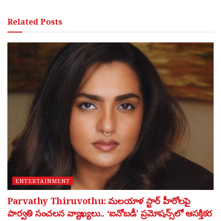
Related
Posts
ENTERTAINMENT
Parvathy Thiruvothu: మలయాళ స్టార్ హీరోలపై
పార్వతి సంచలన వ్యాఖ్యలు.. ‘ఐనోబడీ’ ప్రమోషన్స్‌లో ఆసక్తికర