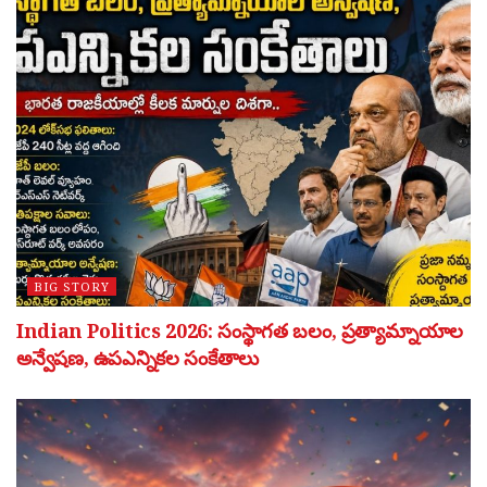
BIG STORY
Indian Politics 2026: సంస్థాగత బలం, ప్రత్యామ్నాయాల
అన్వేషణ, ఉపఎన్నికల సంకేతాలు