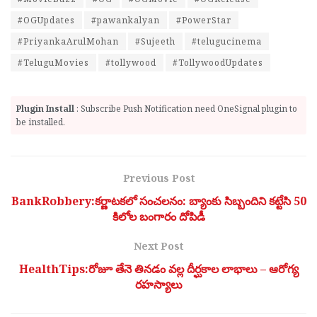
#OGUpdates
#pawankalyan
#PowerStar
#PriyankaArulMohan
#Sujeeth
#telugucinema
#TeluguMovies
#tollywood
#TollywoodUpdates
Plugin Install
: Subscribe Push Notification need OneSignal plugin to
be installed.
Previous Post
BankRobbery:కర్ణాటకలో సంచలనం: బ్యాంకు సిబ్బందిని కట్టేసి 50
కిలోల బంగారం దోపిడీ
Next Post
HealthTips:రోజూ తేనె తినడం వల్ల దీర్ఘకాల లాభాలు – ఆరోగ్య
రహస్యాలు