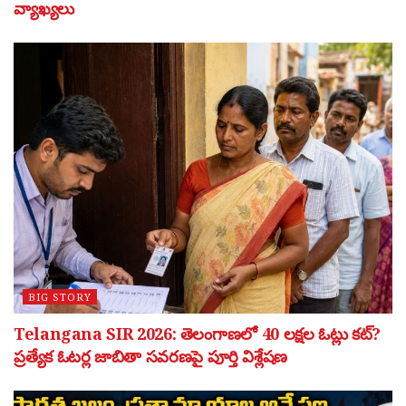
వ్యాఖ్యలు
BIG STORY
Telangana SIR 2026: తెలంగాణలో 40 లక్షల ఓట్లు కట్?
ప్రత్యేక ఓటర్ల జాబితా సవరణపై పూర్తి విశ్లేషణ