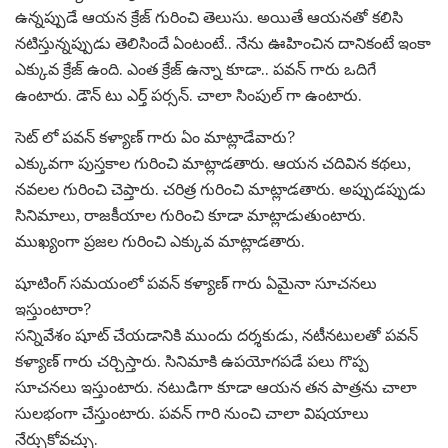
ఉన్నప్పుడే ఆయన క్రేజ్ గురించి తెలుసు. అయితే ఆయనతో కలిసి
నటిస్తున్నప్పుడు తెలిసిందే ఏంటంటే.. నేను ఊహించిన దానికంటే ఇంకా
ఎక్కువ క్రేజ్ ఉంది. ఎంత క్రేజ్ ఉన్నా కూడా.. పవన్ గారు ఒదిగే
ఉంటారు. డౌన్ టు ఎర్త్ పర్సన్. చాలా సింపుల్ గా ఉంటారు.
సెట్ లో పవన్ కళ్యాణ్ గారు ఏం మాట్లాడేవారు?
ఎక్కువగా పుస్తకాల గురించి మాట్లాడతారు. ఆయన చదివిన కథలు,
నవలల గురించి చెప్తారు. చరిత్ర గురించి మాట్లాడతారు. అప్పుడప్పుడు
సినిమాలు, రాజకీయాల గురించి కూడా మాట్లాడుతుంటారు.
ముఖ్యంగా ప్రజల గురించి ఎక్కువ మాట్లాడతారు.
షూటింగ్ సమయంలో పవన్ కళ్యాణ్ గారు ఏమైనా సూచనలు
ఇస్తుంటారా?
సన్నివేశం షూట్ చేయడానికి ముందు దర్శకుడు, నటీనటులతో పవన్
కళ్యాణ్ గారు చర్చిస్తారు. సినిమాకి ఉపయోగపడే పలు గొప్ప
సూచనలు ఇస్తుంటారు. నటుడిగా కూడా ఆయన తన పాత్రను చాలా
సులభంగా చేస్తుంటారు. పవన్ గారి నుంచి చాలా విషయాలు
నేర్చుకోవచ్చు.