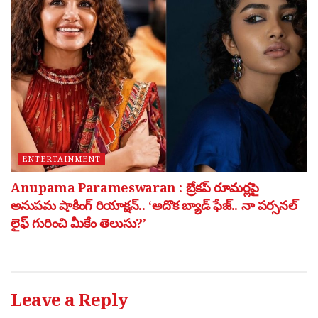
ENTERTAINMENT
Anupama Parameswaran : బ్రేకప్ రూమర్లపై
అనుపమ షాకింగ్ రియాక్షన్.. ‘అదొక బ్యాడ్ ఫేజ్.. నా పర్సనల్
లైఫ్ గురించి మీకేం తెలుసు?’
Leave a Reply