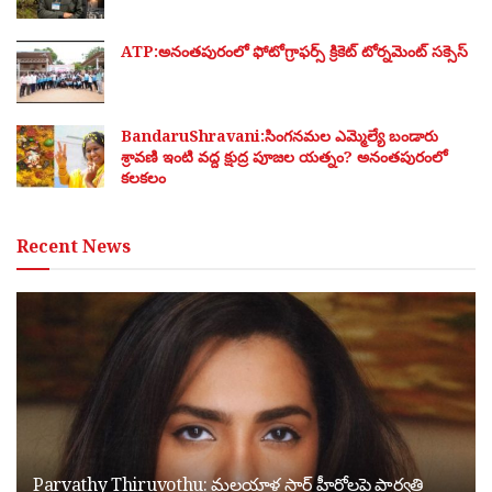
ATP:అనంతపురంలో ఫోటోగ్రాఫర్స్ క్రికెట్ టోర్నమెంట్ సక్సెస్
BandaruShravani:సింగనమల ఎమ్మెల్యే బండారు
శ్రావణి ఇంటి వద్ద క్షుద్ర పూజల యత్నం? అనంతపురంలో
కలకలం
Recent News
Parvathy Thiruvothu: మలయాళ స్టార్ హీరోలపై పార్వతి