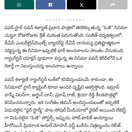
ADVERTISEMENT
పవర్ స్టార్ పవన్ కళ్యాణ్ ప్రధాన పాత్రలో తెరకెక్కుతున్న “ఓజీ” సినిమా
చుట్టూ రోజురోజుకు క్రేజ్ మరింత పెరుగుతోంది. సుజీత్ దర్శకత్వంలో,
డీవీవీ ఎంటర్‌టైన్‌మెంట్స్ బ్యానర్‌పై డీవీవీ దానయ్య ప్రతిష్టాత్మకంగా
నిర్మిస్తున్న ఈ సినిమా ఇప్పటికే భారీ అంచనాలను సొంతం చేసుకుంది.
గ్యాంగ్‌స్టర్ యాక్షన్ డ్రామాగా వస్తున్న ఈ సినిమా పవన్ కెరీర్‌లోనే ఒక
రికార్డ్ గా నిలుస్తుందన్న అంచనాలు ఉన్నాయి.
పవన్ కళ్యాణ్ గ్యాంగ్‌స్టర్ లుక్‌లో కనిపిస్తుండటమే కాకుండా, ఈ
సినిమాలో స్టార్ క్యాస్టింగ్ కూడా అందరి దృష్టిని ఆకర్షిస్తోంది. ఇమ్రాన్
హష్మీ విలన్‌గా, అర్జున్ దాస్, ప్రకాష్ రాజ్, శ్రియా రెడ్డి కీలకపాత్రల్లో
కనిపించనున్నారు. ఇక సంగీతం తమన్ అందిస్తుండటంతో ఇప్పటికే
విడుదలైన “ఫైర్ స్టార్మ్” పాట సోషల్ మీడియాలో వైరల్ అయింది.లేటెస్ట్
గా విడుదలైన “ఓజీ” పోస్టర్స్ ఇప్పుడు హాట్ టాపిక్ అయ్యాయి.
హీరోయిన్ ప్రియాంక అరుల్ మోహన్ ఫస్ట్ లుక్‌ను చిత్రబృందం రిలీజ్