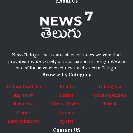
About Us
News7telugu .com is an esteemed news website that
provides a wide variety of information in Telugu We are
one of the most viewed news websites in Telugu.
Browse by Category
Andhra Pradesh
Health
Telangana
Big Story
Latest
Uncategorized
Business
Movie Review
World
Crime
National
Entertainment
Sports
Contact US