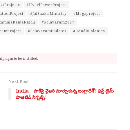
vtProjects
#HydelPowerProject
ationProject
#JalShaktiMinistry
#Megaproject
immalaRamaNaidu
#Polavaram2027
ramproject
#PolavaramUpdates
#RAndRColonies
 plugin to be installed.
Next Post
India | పాక్‌పై వైఖరి మార్చుకున్న బంగ్లాదేశ్? ఫస్ట్ టైమ్
పాజిటివ్ సిగ్నల్స్!