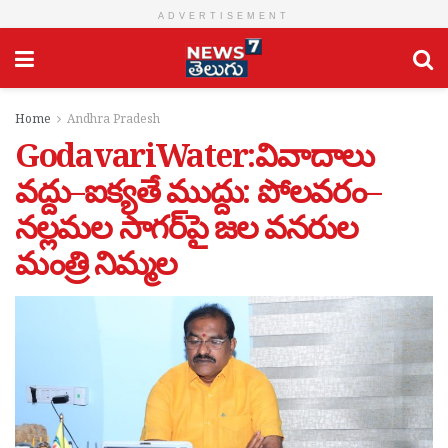
ADVERTISEMENT
Home
Andhra Pradesh
GodavariWater:వివాదాలు
వద్దు–ఐక్యతే ముద్దు: పోలవరం–
నల్లమల సాగర్‌పై జల వనరుల
మంత్రి నిమ్మల