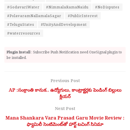
#GodavariWater
#NimmalaRamaNaidu
#NoDisputes
#PolavaramNallamalaSagar
#PublicInterest
#TeluguStates
#UnityAndDevelopment
#waterresources
Plugin Install
: Subscribe Push Notification need OneSignal plugin to
be installed.
Previous Post
AP :సంక్రాంతి కానుక.. ఉద్యోగులు, కాంట్రాక్టర్లకు పెండింగ్ బిల్లులు
క్లియర్
Next Post
Mana Shankara Vara Prasad Garu Movie Review :
ఫ్యామిలీ సెంటిమెంట్‌తో హార్ట్ టచింగ్ సినిమా