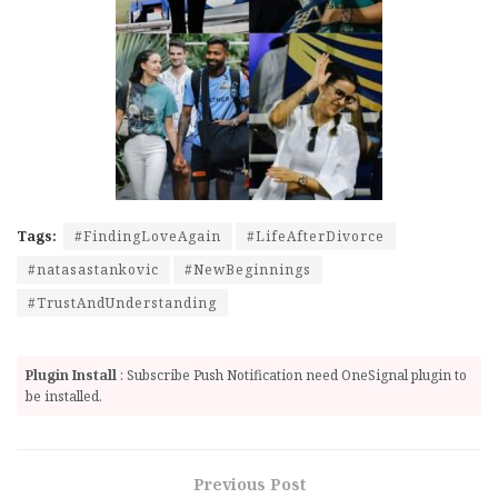
Tags:
#FindingLoveAgain
#LifeAfterDivorce
#natasastankovic
#NewBeginnings
#TrustAndUnderstanding
Plugin Install
: Subscribe Push Notification need OneSignal plugin to
be installed.
Previous Post