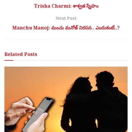
Trisha Charmi: శాశ్వత స్నేహం
Next Post
Manchu Manoj: మంచు మనోజ్ నిరసన.. ఎందుకంటే..?
Related
Posts