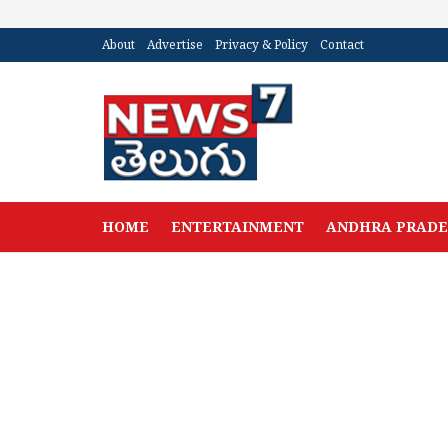
About
Advertise
Privacy & Policy
Contact
HOME
ENTERTAINMENT
ANDHRA PRAD