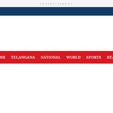
ADVERTISEMENT
ESH
TELANGANA
NATIONAL
WORLD
SPORTS
HE