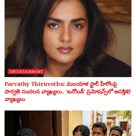
ENTERTAINMENT
Parvathy Thiruvothu: మలయాళ స్టార్ హీరోలపై
పార్వతి సంచలన వ్యాఖ్యలు.. ‘ఐనోబడీ’ ప్రమోషన్స్‌లో ఆసక్తికర
వ్యాఖ్యలు