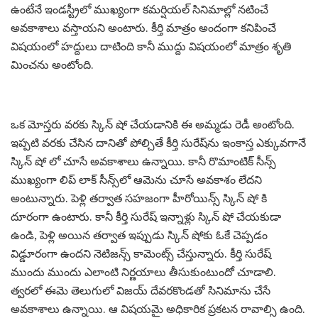
ఉంటేనే ఇండస్ట్రీలో ముఖ్యంగా కమర్షియల్‌ సినిమాల్లో నటించే
అవకాశాలు వస్తాయని అంటారు. కీర్తి మాత్రం అందంగా కనిపించే
విషయంలో హద్దులు దాటింది కానీ ముద్దు విషయంలో మాత్రం శృతి
మించను అంటోంది.
ఒక మోస్తరు వరకు స్కిన్‌ షో చేయడానికి ఈ అమ్మడు రెడీ అంటోంది.
ఇప్పటి వరకు చేసిన దానితో పోల్చితే కీర్తి సురేష్‌ను ఇంకాస్త ఎక్కువగానే
స్కిన్‌ షో లో చూసే అవకాశాలు ఉన్నాయి. కానీ రొమాంటిక్‌ సీన్స్
ముఖ్యంగా లిప్‌ లాక్‌ సీన్స్‌లో ఆమెను చూసే అవకాశం లేదని
అంటున్నారు. పెళ్లి తర్వాత సహజంగా హీరోయిన్స్‌ స్కిన్‌ షో కి
దూరంగా ఉంటారు. కానీ కీర్తి సురేష్ ఇన్నాళ్లు స్కిన్‌ షో చేయకుడా
ఉండి, పెళ్లి అయిన తర్వాత ఇప్పుడు స్కిన్‌ షోకు ఓకే చెప్పడం
విడ్డూరంగా ఉందని నెటిజన్స్‌ కామెంట్స్ చేస్తున్నారు. కీర్తి సురేష్‌
ముందు ముందు ఎలాంటి నిర్ణయాలు తీసుకుంటుందో చూడాలి.
త్వరలో ఈమె తెలుగులో విజయ్‌ దేవరకొండతో సినిమాను చేసే
అవకాశాలు ఉన్నాయి. ఆ విషయమై అధికారిక ప్రకటన రావాల్సి ఉంది.