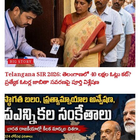
BIG STORY
Telangana SIR 2026: తెలంగాణలో 40 లక్షల ఓట్లు కట్?
ప్రత్యేక ఓటర్ల జాబితా సవరణపై పూర్తి విశ్లేషణ