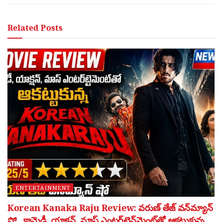
Related
Posts
ENTERTAINMENT
Korean Kanaka Raju Review: వరుణ్ తేజ్ వన్‌మ్యాన్
షో.. కామెడీ, యాక్షన్, మాస్ ఎంటర్‌టైన్‌మెంట్‌తో ఆకట్టుకున్న