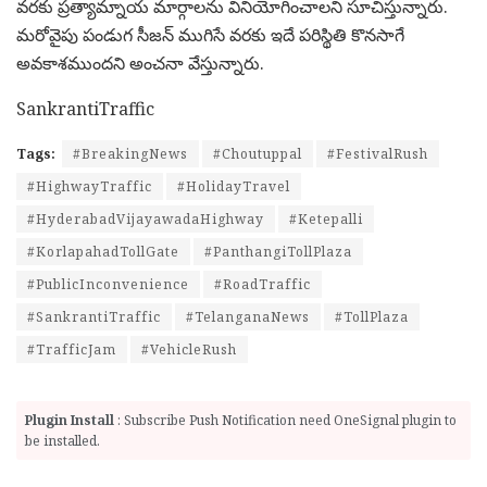
వరకు ప్రత్యామ్నాయ మార్గాలను వినియోగించాలని సూచిస్తున్నారు.
మరోవైపు పండుగ సీజన్ ముగిసే వరకు ఇదే పరిస్థితి కొనసాగే
అవకాశముందని అంచనా వేస్తున్నారు.
SankrantiTraffic
Tags:
#BreakingNews
#Choutuppal
#FestivalRush
#HighwayTraffic
#HolidayTravel
#HyderabadVijayawadaHighway
#Ketepalli
#KorlapahadTollGate
#PanthangiTollPlaza
#PublicInconvenience
#RoadTraffic
#SankrantiTraffic
#TelanganaNews
#TollPlaza
#TrafficJam
#VehicleRush
Plugin Install
: Subscribe Push Notification need OneSignal plugin to
be installed.