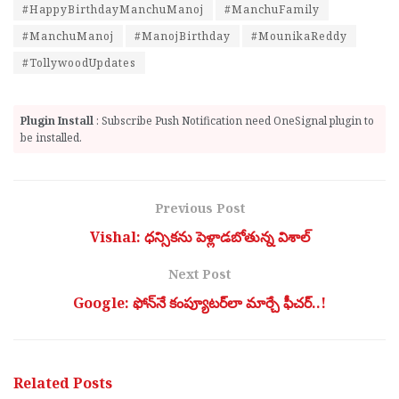
#HappyBirthdayManchuManoj
#ManchuFamily
#ManchuManoj
#ManojBirthday
#MounikaReddy
#TollywoodUpdates
Plugin Install
: Subscribe Push Notification need OneSignal plugin to
be installed.
Previous Post
Vishal: ధన్సికను పెళ్లాడబోతున్న విశాల్‌
Next Post
Google: ఫోన్‌నే కంప్యూటర్‌లా మార్చే ఫీచర్..!
Related
Posts