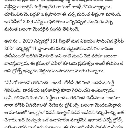
విశ్లేషిస్తూ కాంగ్రెస్ పార్టీ అగ్రనేత రాహుల్ గాంధీ చేసిన వ్యాఖ్యలు,
చూపించిన నెంబర్లతో ఒక్కసారిగా ఈ చర్చ మరింత తీవ్రంగా మారింది.
ఇక ఏపీలో 2024 ఎన్నికల ఫలితాలు వచ్చినప్పటి నుంచి ఈ చర్చ
మరింత బలంగా మొదలైన సంగతి తెలిసిందే.
అవును… 2019 ఎన్నికల్లో 151 సీట్లతో ఘన విజయం సాధించిన వైసీపీ
2024 ఎన్నికల్లో 11 స్థానాలకు పరిమితమైపోవడానికి గల కారణం
ఈవీఎంలలో జరిగిన మోసాలే అని నాటి నుంచి నేటి వరకూ బలంగా
వాదిస్తున్నారు. ఈ క్రమంలో ఏపీలో కూటమి ప్రభుత్వం అంటే ఈవీఎం లే
అని ట్రోల్స్ ఇప్పుడు నెట్టింట సంచలనంగా మారుతున్నాయి.
“ఏపీలో కూటమి గెలిచింది.. అంటే.. టీడీపీ గెలిచింది, జనసేన పార్టీ
గెలిచింది.. భారతీయ జనతాపార్టీ కూడా గెలిచిందని అంటున్నారు..
కానీ, గెలిచింది కూటమి పార్టీలు కాదు.. గెలిచింది ఈవీఎంలు” అంటూ
నారా లోకేష్ వీడియోలతో నెటిజన్లు ట్రోలింగ్స్ బలంగా మొదలుపెట్టారు.
ఆ మాటలతో ‘జల్సా’లో పవన్ కల్యాణ్ పడిన ఆవేదన సన్నివేశాన్ని జత
చేశారు. ఇది మచ్చుకు ఒక ఉదాహరణ మాత్రమే! ఇలాంటి ఎన్నో ట్రోల్స్
నెట్టింట వైరల్ గా మారుతున్నాయి. ఈ క్రమంలో వైసీపీ సోషల్ మీడియా