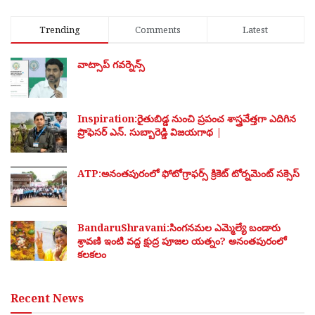
Trending
Comments
Latest
వాట్సాప్ గవర్నెన్స్
Inspiration:రైతుబిడ్డ నుంచి ప్రపంచ శాస్త్రవేత్తగా ఎదిగిన
ప్రొఫెసర్ ఎన్. సుబ్బారెడ్డి విజయగాథ |
ATP:అనంతపురంలో ఫోటోగ్రాఫర్స్ క్రికెట్ టోర్నమెంట్ సక్సెస్
BandaruShravani:సింగనమల ఎమ్మెల్యే బండారు
శ్రావణి ఇంటి వద్ద క్షుద్ర పూజల యత్నం? అనంతపురంలో
కలకలం
Recent News