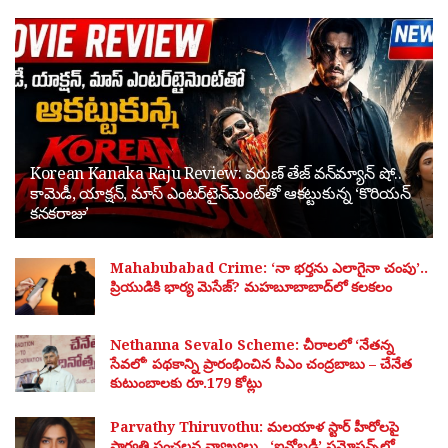
Korean Kanaka Raju Review: వరుణ్ తేజ్ వన్‌మ్యాన్ షో..
కామెడీ, యాక్షన్, మాస్ ఎంటర్‌టైన్‌మెంట్‌తో ఆకట్టుకున్న ‘కొరియన్
కనకరాజు’
Mahabubabad Crime: ‘నా భర్తను ఎలాగైనా చంపు’..
ప్రియుడికి భార్య మెసేజ్? మహబూబాబాద్‌లో కలకలం
Nethanna Sevalo Scheme: చీరాలలో ‘నేతన్న
సేవలో’ పథకాన్ని ప్రారంభించిన సీఎం చంద్రబాబు – చేనేత
కుటుంబాలకు రూ.179 కోట్లు
Parvathy Thiruvothu: మలయాళ స్టార్ హీరోలపై
పార్వతి సంచలన వ్యాఖ్యలు.. ‘ఐనోబడీ’ ప్రమోషన్స్‌లో