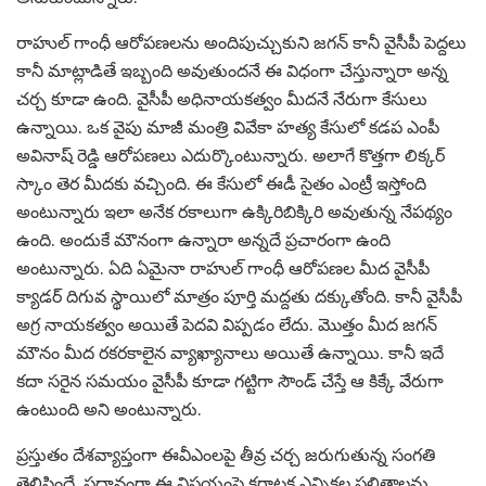
రాహుల్ గాంధీ ఆరోపణలను అందిపుచ్చుకుని జగన్ కానీ వైసీపీ పెద్దలు
కానీ మాట్లాడితే ఇబ్బంది అవుతుందనే ఈ విధంగా చేస్తున్నారా అన్న
చర్చ కూడా ఉంది. వైసీపీ అధినాయకత్వం మీదనే నేరుగా కేసులు
ఉన్నాయి. ఒక వైపు మాజీ మంత్రి వివేకా హత్య కేసులో కడప ఎంపీ
అవినాష్ రెడ్డి ఆరోపణలు ఎదుర్కొంటున్నారు. అలాగే కొత్తగా లిక్కర్
స్కాం తెర మీదకు వచ్చింది. ఈ కేసులో ఈడీ సైతం ఎంట్రీ ఇస్తోంది
అంటున్నారు ఇలా అనేక రకాలుగా ఉక్కిరిబిక్కిరి అవుతున్న నేపథ్యం
ఉంది. అందుకే మౌనంగా ఉన్నారా అన్నదే ప్రచారంగా ఉంది
అంటున్నారు. ఏది ఏమైనా రాహుల్ గాంధీ ఆరోపణల మీద వైసీపీ
క్యాడర్ దిగువ స్థాయిలో మాత్రం పూర్తి మద్దతు దక్కుతోంది. కానీ వైసీపీ
అగ్ర నాయకత్వం అయితే పెదవి విప్పడం లేదు. మొత్తం మీద జగన్
మౌనం మీద రకరకాలైన వ్యాఖ్యానాలు అయితే ఉన్నాయి. కానీ ఇదే
కదా సరైన సమయం వైసీపీ కూడా గట్టిగా సౌండ్ చేస్తే ఆ కిక్కే వేరుగా
ఉంటుంది అని అంటున్నారు.
ప్రస్తుతం దేశవ్యాప్తంగా ఈవీఎంలపై తీవ్ర చర్చ జరుగుతున్న సంగతి
తెలిసిందే. ప్రధానంగా ఈ విషయంపై కర్ణాటక ఎన్నికల ఫలితాలను