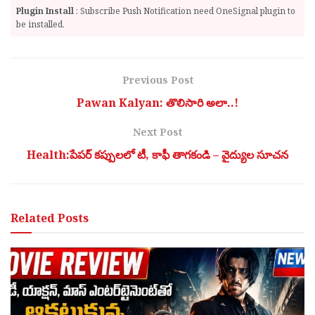
Plugin Install
: Subscribe Push Notification need OneSignal plugin to
be installed.
Previous Post
Pawan Kalyan: తొలిసారి అలా..!
Next Post
Health:పేపర్ కప్పులలో టీ, కాఫీ తాగకండి – వైద్యుల సూచన
Related
Posts