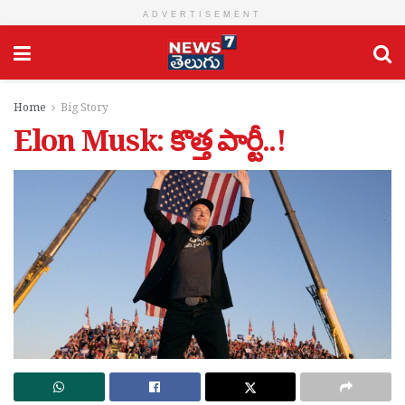
ADVERTISEMENT
Home
Big Story
Elon Musk: కొత్త పార్టీ..!