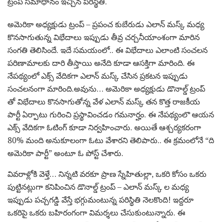
ట్రంప్ సమాధానం ఇచ్చిన పరిస్థితి.
అమెరికా అధ్యక్షుడు ట్రంప్ – ప్రపంచ కుబేరుడు ఎలాన్ మస్క్ మధ్య
కొనసాగుతున్న విభేదాలు ఇప్పుడు తీవ్ర చర్చనీయాంశంగా మారిన
సంగతి తెలిసిందే. ఇదే సమయంలో.. ఈ విభేదాలు ఎలాంటి సంచలన
పరిణామాలకు దారి తీస్తాయి అనేది కూడా ఆసక్తిగా మారింది. ఈ
నేపథ్యంలో ఎక్స్ వేదికగా ఎలాన్ మస్క్ చేసిన ప్రకటన ఇప్పుడు
సంచలనంగా మారింది.అవును… అమెరికా అధ్యక్షుడు డొనాల్డ్ ట్రంప్
తో విభేదాలు కొనసాగుతోన్న వేళ ఎలాన్ మస్క్ తన కొత్త రాజకీయ
పార్టీ ఏర్పాటు గురించి ప్రస్థావించడం గమనార్హం. ఈ నేపథ్యంలొ ఆయన
ఎక్స్ వేదికగా ఓటింగ్ కూడా నిర్వహించారు. అయితే ఆశ్చర్యకరంగా
80% మంది అనుకూలంగా ఓటు వేశారని తెలిపారు.. ఈ క్రమంలోనే “ది
అమెరికా పార్టీ” అంటూ ఓ పోస్ట్ చేశారు.
వివరాళ్లోకి వెళ్తే… నిన్నటి వరకూ ప్రాణ స్నేహితుల్లా, ఒకరి కోసం ఒకరు
పుట్టినట్లుగా కనిపించిన డొనాల్డ్ ట్రంప్ – ఎలాన్ మస్క్ ల మధ్య
ఇప్పుడు పచ్చగడ్డి వేస్తే భగ్గుమంటున్న పరిస్థితి నెలకొంది! ఇద్దరూ
ఒకరిపై ఒకరు బహిరంగంగా విమర్శలు చేసుకుంటున్నారు. ఈ