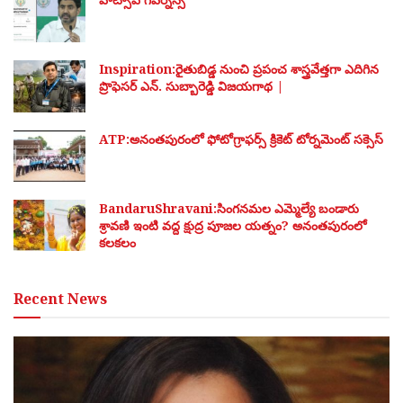
Inspiration:రైతుబిడ్డ నుంచి ప్రపంచ శాస్త్రవేత్తగా ఎదిగిన
ప్రొఫెసర్ ఎన్. సుబ్బారెడ్డి విజయగాథ |
ATP:అనంతపురంలో ఫోటోగ్రాఫర్స్ క్రికెట్ టోర్నమెంట్ సక్సెస్
BandaruShravani:సింగనమల ఎమ్మెల్యే బండారు
శ్రావణి ఇంటి వద్ద క్షుద్ర పూజల యత్నం? అనంతపురంలో
కలకలం
Recent News