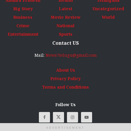
Andhra Pradesh
Health
Telangana
Big Story
Latest
Uncategorized
Business
Movie Review
World
Crime
National
Entertainment
Sports
Contact US
Mail:
News7telugu@gmail.com
About Us
Privacy Policy
Terms and Conditions
Follow Us
ADVERTISEMENT