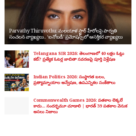
Parvathy Thiruvothu: మలయాళ స్టార్ హీరోలపై పార్వతి
సంచలన వ్యాఖ్యలు.. ‘ఐనోబడీ’ ప్రమోషన్స్‌లో ఆసక్తికర వ్యాఖ్యలు
Telangana SIR 2026: తెలంగాణలో 40 లక్షల ఓట్లు
కట్? ప్రత్యేక ఓటర్ల జాబితా సవరణపై పూర్తి విశ్లేషణ
Indian Politics 2026: సంస్థాగత బలం,
ప్రత్యామ్నాయాల అన్వేషణ, ఉపఎన్నికల సంకేతాలు
Commonwealth Games 2026: పతకాల లెక్కలే
కాదు… సందర్భమూ చూడాలి | భారత్ 39 పతకాల వెనుక
అసలు నిజాలు