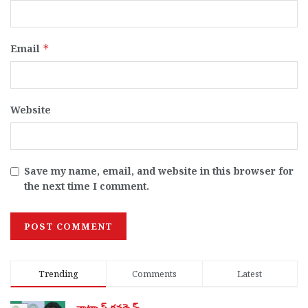
Email
*
Website
Save my name, email, and website in this browser for
the next time I comment.
Trending
Comments
Latest
వాట్సాప్ గవర్నెన్స్