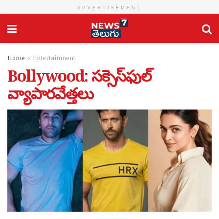
ADVERTISEMENT
Home
Entertainment
Bollywood: స‌క్సెస్‌ఫుల్
వ్యాపార‌వేత్త‌లు