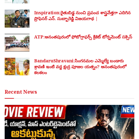
Inspiration:రైతుబిడ్డ నుంచి ప్రపంచ శాస్త్రవేత్తగా ఎదిగిన
ప్రొఫెసర్ ఎన్. సుబ్బారెడ్డి విజయగాథ |
ATP:అనంతపురంలో ఫోటోగ్రాఫర్స్ క్రికెట్ టోర్నమెంట్ సక్సెస్
BandaruShravani:సింగనమల ఎమ్మెల్యే బండారు
శ్రావణి ఇంటి వద్ద క్షుద్ర పూజల యత్నం? అనంతపురంలో
కలకలం
Recent News