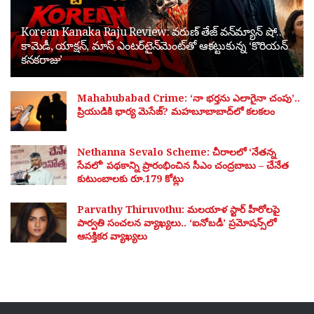
Korean Kanaka Raju Review: వరుణ్ తేజ్ వన్‌మ్యాన్ షో..
కామెడీ, యాక్షన్, మాస్ ఎంటర్‌టైన్‌మెంట్‌తో ఆకట్టుకున్న ‘కొరియన్
కనకరాజు’
Mahabubabad Crime: ‘నా భర్తను ఎలాగైనా చంపు’..
ప్రియుడికి భార్య మెసేజ్? మహబూబాబాద్‌లో కలకలం
Nethanna Sevalo Scheme: చీరాలలో ‘నేతన్న
సేవలో’ పథకాన్ని ప్రారంభించిన సీఎం చంద్రబాబు – చేనేత
కుటుంబాలకు రూ.179 కోట్లు
Parvathy Thiruvothu: మలయాళ స్టార్ హీరోలపై
పార్వతి సంచలన వ్యాఖ్యలు.. ‘ఐనోబడీ’ ప్రమోషన్స్‌లో
ఆసక్తికర వ్యాఖ్యలు