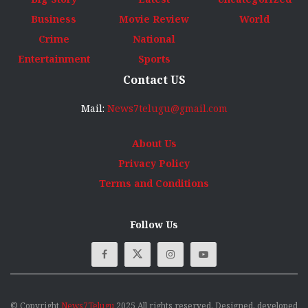
Business
Movie Review
World
Crime
National
Entertainment
Sports
Contact US
Mail:
News7telugu@gmail.com
About Us
Privacy Policy
Terms and Conditions
Follow Us
© Copyright
News7Telugu
2025 All rights reserved. Designed, developed