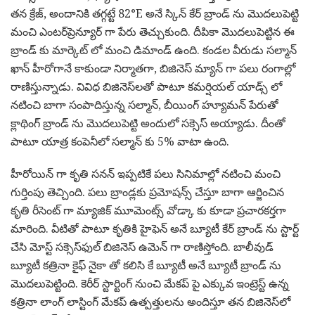
త‌న క్రేజ్, అందానికి తగ్గ‌ట్టే 82°E అనే స్కిన్ కేర్ బ్రాండ్ ను మొద‌లుపెట్టి
మంచి ఎంట‌ర్‌ప్రెన్యూర్ గా పేరు తెచ్చుకుంది. దీపికా మొద‌లుపెట్టిన ఈ
బ్రాండ్ కు మార్కెట్ లో మంచి డిమాండ్ ఉంది. కండ‌ల వీరుడు సల్మాన్
ఖాన్ హీరోగానే కాకుండా నిర్మాత‌గా, బిజినెస్ మ్యాన్ గా ప‌లు రంగాల్లో
రాణిస్తున్నాడు. వివిధ బిజినెస్‌ల‌తో పాటూ క‌మ‌ర్షియ‌ల్ యాడ్స్ లో
న‌టించి బాగా సంపాదిస్తున్న స‌ల్మాన్, బీయింగ్ హ్యూమ‌న్ పేరుతో
క్లాథింగ్ బ్రాండ్ ను మొద‌లుపెట్టి అందులో స‌క్సెస్ అయ్యాడు. దీంతో
పాటూ యాత్ర కంపెనీలో స‌ల్మాన్ కు 5% వాటా ఉంది.
హీరోయిన్ గా కృతి స‌న‌న్ ఇప్ప‌టికే ప‌లు సినిమాల్లో న‌టించి మంచి
గుర్తింపు తెచ్చింది. ప‌లు బ్రాండ్ల‌కు ప్ర‌మోష‌న్స్ చేస్తూ బాగా ఆర్జించిన
కృతి రీసెంట్ గా మ్యాజిక్ మూమెంట్స్ వోడ్కా కు కూడా ప్ర‌చార‌క‌ర్త‌గా
మారింది. వీటితో పాటూ కృతికి హైఫెన్ అనే బ్యూటీ కేర్ బ్రాండ్ ను స్టార్ట్
చేసి మోస్ట్ సక్సెస్‌ఫుల్ బిజినెస్ ఉమెన్ గా రాణిస్తోంది. బాలీవుడ్
బ్యూటీ క‌త్రినా కైఫ్ నైకా తో క‌లిసి కే బ్యూటీ అనే బ్యూటీ బ్రాండ్ ను
మొద‌లుపెట్టింది. కెరీర్ స్టార్టింగ్ నుంచి మేక‌ప్ పై ఎక్కువ ఇంట్రెస్ట్ ఉన్న
క‌త్రినా లాంగ్ లాస్టింగ్ మేక‌ప్ ఉత్ప‌త్తుల‌ను అందిస్తూ త‌న బిజినెస్‌లో