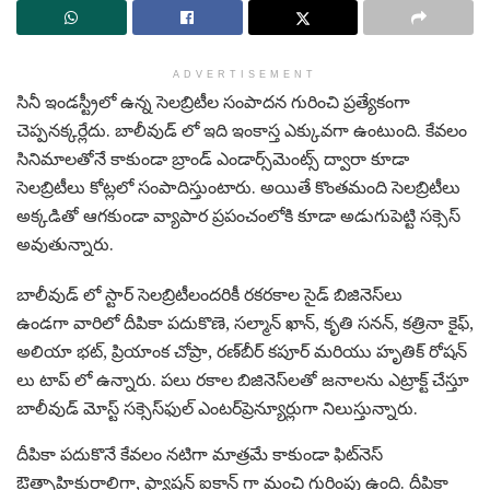
ADVERTISEMENT
సినీ ఇండ‌స్ట్రీలో ఉన్న సెల‌బ్రిటీల సంపాద‌న గురించి ప్ర‌త్యేకంగా
చెప్ప‌న‌క్క‌ర్లేదు. బాలీవుడ్ లో ఇది ఇంకాస్త ఎక్కువ‌గా ఉంటుంది. కేవ‌లం
సినిమాల‌తోనే కాకుండా బ్రాండ్ ఎండార్స్‌మెంట్స్ ద్వారా కూడా
సెల‌బ్రిటీలు కోట్ల‌లో సంపాదిస్తుంటారు. అయితే కొంత‌మంది సెల‌బ్రిటీలు
అక్క‌డితో ఆగ‌కుండా వ్యాపార ప్ర‌పంచంలోకి కూడా అడుగుపెట్టి స‌క్సెస్
అవుతున్నారు.
బాలీవుడ్ లో స్టార్ సెల‌బ్రిటీలంద‌రికీ ర‌క‌ర‌కాల సైడ్ బిజినెస్‌లు
ఉండ‌గా వారిలో దీపికా ప‌దుకొణె, స‌ల్మాన్ ఖాన్, కృతి స‌న‌న్, క‌త్రినా కైఫ్,
అలియా భ‌ట్, ప్రియాంక చోప్రా, ర‌ణ్‌బీర్ క‌పూర్ మ‌రియు హృతిక్ రోష‌న్
లు టాప్ లో ఉన్నారు. ప‌లు ర‌కాల బిజినెస్‌ల‌తో జ‌నాల‌ను ఎట్రాక్ట్ చేస్తూ
బాలీవుడ్ మోస్ట్ స‌క్సెస్‌ఫుల్ ఎంట‌ర్‌ప్రెన్యూర్లుగా నిలుస్తున్నారు.
దీపికా ప‌దుకొనే కేవ‌లం న‌టిగా మాత్ర‌మే కాకుండా ఫిట్‌నెస్
ఔత్సాహికురాలిగా, ఫ్యాష‌న్ ఐకాన్ గా మంచి గుర్తింపు ఉంది. దీపికా