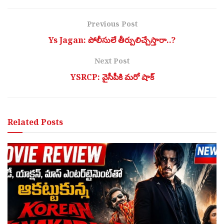
Previous Post
Ys Jagan: పోలీసులే తీర్పులిచ్చేస్తారా..?
Next Post
YSRCP: వైసీపీకి మరో షాక్
Related
Posts