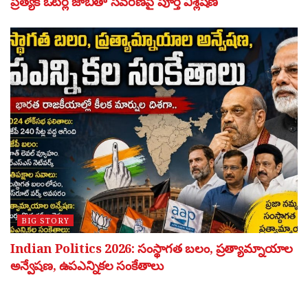
ప్రత్యేక ఓటర్ల జాబితా సవరణపై పూర్తి విశ్లేషణ
BIG STORY
Indian Politics 2026: సంస్థాగత బలం, ప్రత్యామ్నాయాల
అన్వేషణ, ఉపఎన్నికల సంకేతాలు