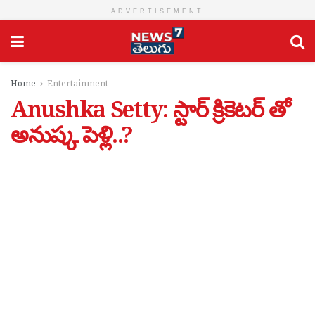
ADVERTISEMENT
Home
Entertainment
Anushka Setty: స్టార్ క్రికెటర్ తో
అనుష్క పెళ్లి..?