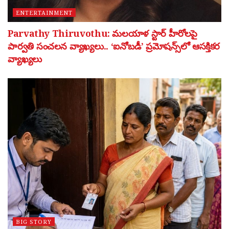
ENTERTAINMENT
Parvathy Thiruvothu: మలయాళ స్టార్ హీరోలపై
పార్వతి సంచలన వ్యాఖ్యలు.. ‘ఐనోబడీ’ ప్రమోషన్స్‌లో ఆసక్తికర
వ్యాఖ్యలు
BIG STORY