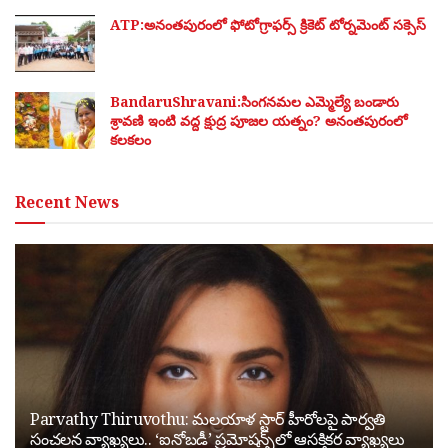
ATP:అనంతపురంలో ఫోటోగ్రాఫర్స్ క్రికెట్ టోర్నమెంట్ సక్సెస్
BandaruShravani:సింగనమల ఎమ్మెల్యే బండారు
శ్రావణి ఇంటి వద్ద క్షుద్ర పూజల యత్నం? అనంతపురంలో
కలకలం
Recent News
Parvathy Thiruvothu: మలయాళ స్టార్ హీరోలపై పార్వతి
సంచలన వ్యాఖ్యలు.. ‘ఐనోబడీ’ ప్రమోషన్స్‌లో ఆసక్తికర వ్యాఖ్యలు