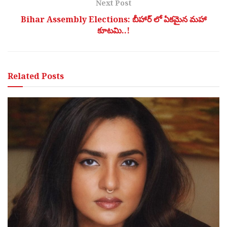
Next Post
Bihar Assembly Elections: బీహార్ లో ఏకమైన మహా
కూటమి..!
Related
Posts