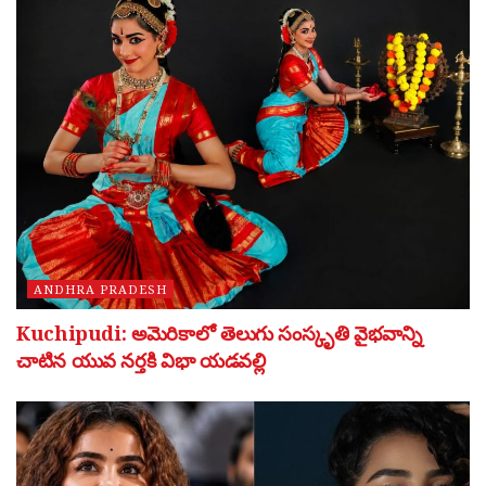
ANDHRA PRADESH
Kuchipudi: అమెరికాలో తెలుగు సంస్కృతి వైభవాన్ని
చాటిన యువ నర్తకి విభా యడవల్లి