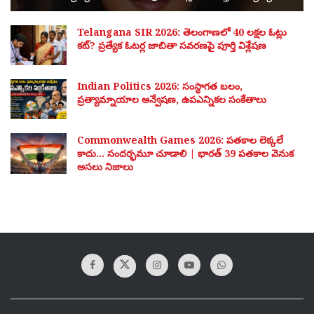
Telangana SIR 2026: తెలంగాణలో 40 లక్షల ఓట్లు
కట్? ప్రత్యేక ఓటర్ల జాబితా సవరణపై పూర్తి విశ్లేషణ
Indian Politics 2026: సంస్థాగత బలం,
ప్రత్యామ్నాయాల అన్వేషణ, ఉపఎన్నికల సంకేతాలు
Commonwealth Games 2026: పతకాల లెక్కలే
కాదు… సందర్భమూ చూడాలి | భారత్ 39 పతకాల వెనుక
అసలు నిజాలు