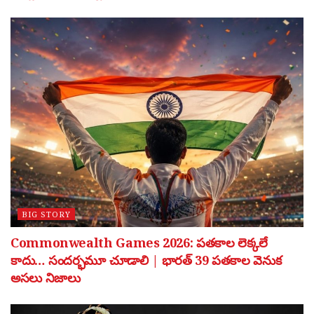
BIG STORY
Commonwealth Games 2026: పతకాల లెక్కలే
కాదు… సందర్భమూ చూడాలి | భారత్ 39 పతకాల వెనుక
అసలు నిజాలు